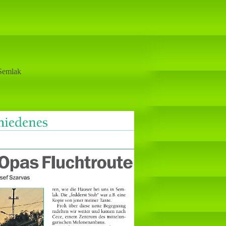
Semlak