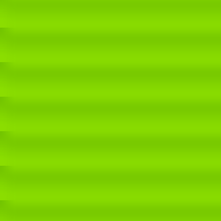
Wir wurden bei unserer Ankunft von einem herrlichen Sonnena