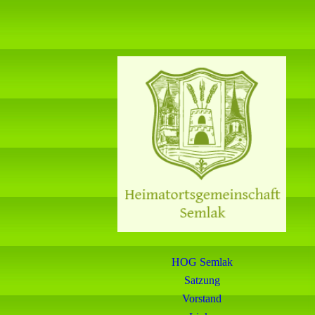
HOG Semlak
Satzung
Vorstand