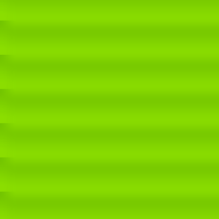
20240720_092047