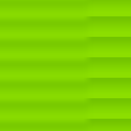
ufgang begruesst